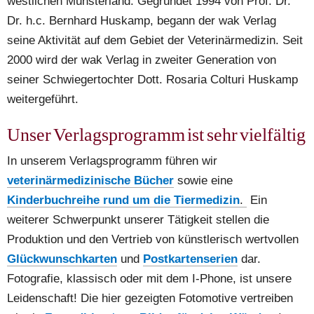
westlichen Münsterland. Gegründet 1994 von Prof. Dr. 
Dr. h.c. Bernhard Huskamp, begann der wak Verlag 
seine Aktivität auf dem Gebiet der Veterinärmedizin. Seit 
2000 wird der wak Verlag in zweiter Generation von 
seiner Schwiegertochter Dott. Rosaria Colturi Huskamp 
weitergeführt. 
Unser Verlagsprogramm ist sehr vielfältig
In unserem Verlagsprogramm führen wir 
veterinärmedizinische Bücher
 sowie eine 
Kinderbuchreihe rund um die Tiermedizin
.
 Ein 
weiterer Schwerpunkt unserer Tätigkeit stellen die 
Produktion und den Vertrieb von künstlerisch wertvollen 
Glückwunschkarten
 und 
Postkartenserien
dar. 
Fotografie, klassisch oder mit dem I-Phone, ist unsere 
Leidenschaft! Die hier gezeigten Fotomotive vertreiben 