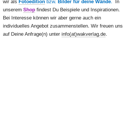
wir als 
Fotoedition
 bzw. 
Bilder für deine Wände
. 
 In 
unserem 
Shop
 findest Du Beispiele und Inspirationen. 
Bei Interesse können wir aber gerne auch ein 
individuelles Angebot zusammenstellen. Wir freuen uns 
auf Deine Anfrage(n) unter 
info(at)wakverlag.de
. 