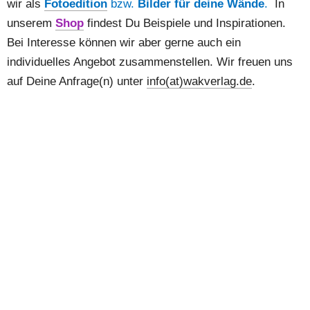
wir als 
Fotoedition
 bzw. 
Bilder für deine Wände
. 
 In 
unserem 
Shop
 findest Du Beispiele und Inspirationen. 
Bei Interesse können wir aber gerne auch ein 
individuelles Angebot zusammenstellen. Wir freuen uns 
auf Deine Anfrage(n) unter 
info(at)wakverlag.de
. 