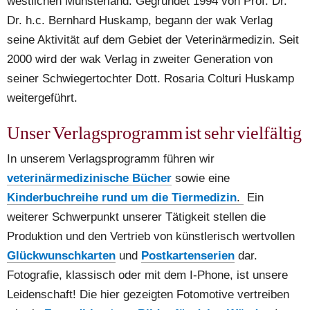
westlichen Münsterland. Gegründet 1994 von Prof. Dr. 
Dr. h.c. Bernhard Huskamp, begann der wak Verlag 
seine Aktivität auf dem Gebiet der Veterinärmedizin. Seit 
2000 wird der wak Verlag in zweiter Generation von 
seiner Schwiegertochter Dott. Rosaria Colturi Huskamp 
weitergeführt. 
Unser Verlagsprogramm ist sehr vielfältig
In unserem Verlagsprogramm führen wir 
veterinärmedizinische Bücher
 sowie eine 
Kinderbuchreihe rund um die Tiermedizin
.
 Ein 
weiterer Schwerpunkt unserer Tätigkeit stellen die 
Produktion und den Vertrieb von künstlerisch wertvollen 
Glückwunschkarten
 und 
Postkartenserien
dar. 
Fotografie, klassisch oder mit dem I-Phone, ist unsere 
Leidenschaft! Die hier gezeigten Fotomotive vertreiben 